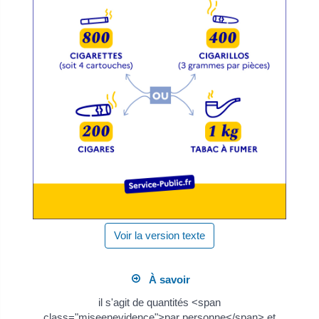
Voir la version texte
À savoir
il s'agit de quantités <span
class="miseenevidence">par personne</span> et