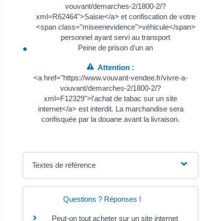
vouvant/demarches-2/1800-2/?
xml=R62464">Saisie</a> et confiscation de votre
<span class="miseenevidence">véhicule</span>
personnel ayant servi au transport
Peine de prison d'un an
Attention :
<a href="https://www.vouvant-vendee.fr/vivre-a-
vouvant/demarches-2/1800-2/?
xml=F12329">l'achat de tabac sur un site
internet</a> est interdit. La marchandise sera
confisquée par la douane avant la livraison.
Textes de référence
Questions ? Réponses !
Peut-on tout acheter sur un site internet