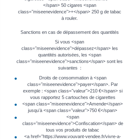
</span> 50 cigares <span
class="miseenevidence">+</span> 250 g de tabac
à rouler.
Sanctions en cas de dépassement des quantités
Si vous <span
class="miseenevidence">dépassez</span> les
quantités autorisées, les <span
class="miseenevidence">sanctions</span> sont les
suivantes :
Droits de consommation à <span
class="miseenevidence">payer</span>. Par
exemple : <span class="valeur">210 €</span> si
vous rapportez 5 cartouches de cigarettes
<span class="miseenevidence">Amende</span>
jusqu'à <span class="valeur">750 €</span>
<span
class="miseenevidence">Confiscation</span> de
tous vos produits de tabac
<a href="https://www.vouvant-vendee.fr/vivre-a-