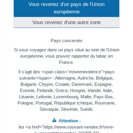
Vous revenez d'un pays de l'Union
européenne
Vous revenez d'une autre zone
Pays concernés
Si vous voyagez dans un pays situé au sein de l'Union
européenne, vous pouvez rapporter du tabac en
France.
Il s'agit des <span class="miseenevidence">pays
suivants</span> : Allemagne, Autriche, Belgique,
Bulgarie, Chypre, Croatie, Danemark, Espagne,
Estonie, Finlande, Grèce, Hongrie, Irlande, Italie,
Lituanie, Lettonie, Luxembourg, Malte, Pays-Bas,
Pologne, Portugal, République tchèque, Roumanie,
Slovaquie, Slovénie, Suède.
Attention :
les <a href="https://www.vouvant-vendee.fr/vivre-