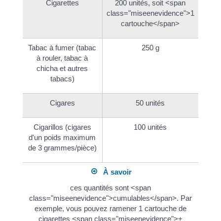
Cigarettes
200 unités, soit <span
class="miseenevidence">1
cartouche</span>
Tabac à fumer (tabac
250 g
à rouler, tabac à
chicha et autres
tabacs)
Cigares
50 unités
Cigarillos (cigares
100 unités
d'un poids maximum
de 3 grammes/pièce)
À savoir
ces quantités sont <span
class="miseenevidence">cumulables</span>. Par
exemple, vous pouvez ramener 1 cartouche de
cigarettes <span class="miseenevidence">+