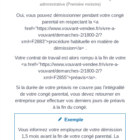
administrative (Première ministre)
Oui, vous pouvez démissionner pendant votre congé
parental en respectant la <a
href="https://www.vouvant-vendee.fr/vivre-a-
vouvant/demarches-2/1800-2/?
xml=F2883">procédure habituelle en matière de
démission</a> .
Votre contrat de travail est alors rompu à la fin de votre
<a href="https://www.vouvant-vendee.fr/vivre-a-
vouvant/demarches-2/1800-2/?
xml=F2855">préavis</a>.
Si la durée de votre préavis ne couvre pas l'intégralité
de votre congé parental, vous devez retourner en
entreprise pour effectuer vos derniers jours de préavis
à la fin du congé.
Exemple
Vous informez votre employeur de votre démission
1,5 mois avant la fin de votre congé parental. La