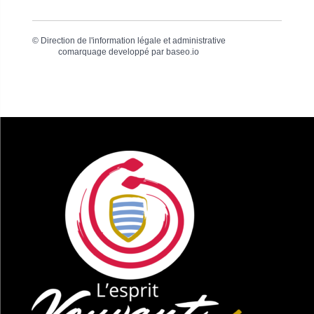
©
Direction de l'information légale et administrative
comarquage developpé par
baseo.io