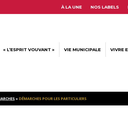
À LA UNE
NOS LABELS
« L’ESPRIT VOUVANT »
VIE MUNICIPALE
VIVRE 
ARCHES
»
DÉMARCHES POUR LES PARTICULIERS