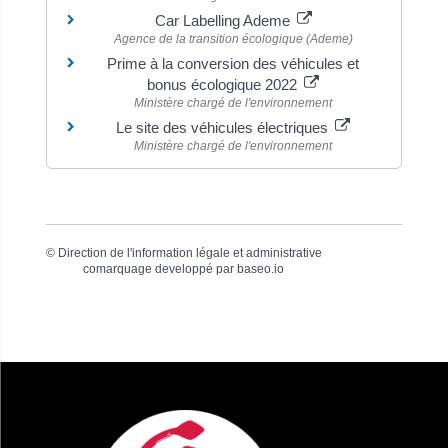
Car Labelling Ademe
Agence de la transition écologique (Ademe)
Prime à la conversion des véhicules et
bonus écologique 2022
Ministère chargé de l'environnement
Le site des véhicules électriques
Ministère chargé de l'environnement
©
Direction de l'information légale et administrative
comarquage developpé par
baseo.io