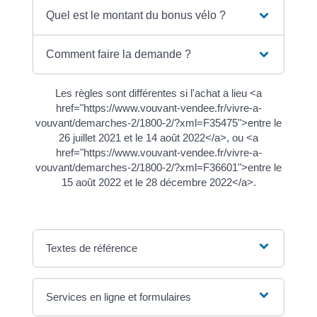
Quel est le montant du bonus vélo ?
Comment faire la demande ?
Les règles sont différentes si l'achat a lieu <a
href="https://www.vouvant-vendee.fr/vivre-a-
vouvant/demarches-2/1800-2/?xml=F35475">entre le
26 juillet 2021 et le 14 août 2022</a>, ou <a
href="https://www.vouvant-vendee.fr/vivre-a-
vouvant/demarches-2/1800-2/?xml=F36601">entre le
15 août 2022 et le 28 décembre 2022</a>.
Textes de référence
Services en ligne et formulaires