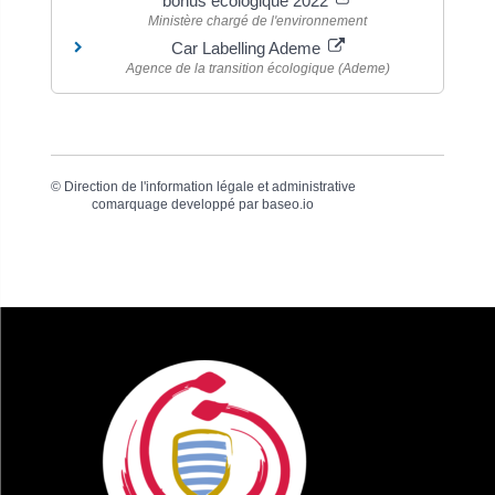
bonus écologique 2022
Ministère chargé de l'environnement
Car Labelling Ademe
Agence de la transition écologique (Ademe)
©
Direction de l'information légale et administrative
comarquage developpé par
baseo.io