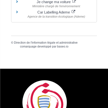
Je change ma voiture
Ministère chargé de l'environnement
Car Labelling Ademe
Agence de la transition écologique (Ademe)
©
Direction de l'information légale et administrative
comarquage developpé par
baseo.io