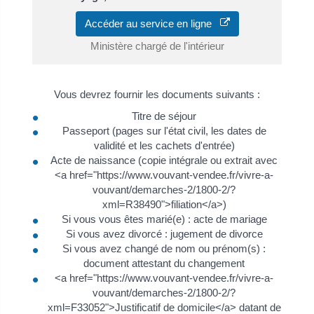
Accéder au service en ligne
Ministère chargé de l'intérieur
Vous devrez fournir les documents suivants :
Titre de séjour
Passeport (pages sur l'état civil, les dates de
validité et les cachets d'entrée)
Acte de naissance (copie intégrale ou extrait avec
<a href="https://www.vouvant-vendee.fr/vivre-a-
vouvant/demarches-2/1800-2/?
xml=R38490">filiation</a>)
Si vous vous êtes marié(e) : acte de mariage
Si vous avez divorcé : jugement de divorce
Si vous avez changé de nom ou prénom(s) :
document attestant du changement
<a href="https://www.vouvant-vendee.fr/vivre-a-
vouvant/demarches-2/1800-2/?
xml=F33052">Justificatif de domicile</a> datant de