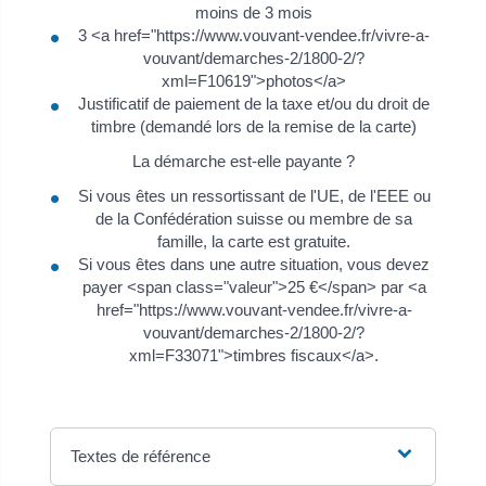
moins de 3 mois
3 <a href="https://www.vouvant-vendee.fr/vivre-a-
vouvant/demarches-2/1800-2/?
xml=F10619">photos</a>
Justificatif de paiement de la taxe et/ou du droit de
timbre (demandé lors de la remise de la carte)
La démarche est-elle payante ?
Si vous êtes un ressortissant de l'UE, de l'EEE ou
de la Confédération suisse ou membre de sa
famille, la carte est gratuite.
Si vous êtes dans une autre situation, vous devez
payer <span class="valeur">25 €</span> par <a
href="https://www.vouvant-vendee.fr/vivre-a-
vouvant/demarches-2/1800-2/?
xml=F33071">timbres fiscaux</a>.
Textes de référence