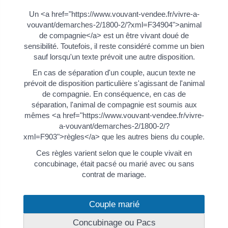
Un <a href="https://www.vouvant-vendee.fr/vivre-a-
vouvant/demarches-2/1800-2/?xml=F34904">animal
de compagnie</a> est un être vivant doué de
sensibilité. Toutefois, il reste considéré comme un bien
sauf lorsqu'un texte prévoit une autre disposition.
En cas de séparation d'un couple, aucun texte ne
prévoit de disposition particulière s'agissant de l'animal
de compagnie. En conséquence, en cas de
séparation, l'animal de compagnie est soumis aux
mêmes <a href="https://www.vouvant-vendee.fr/vivre-
a-vouvant/demarches-2/1800-2/?
xml=F903">règles</a> que les autres biens du couple.
Ces règles varient selon que le couple vivait en
concubinage, était pacsé ou marié avec ou sans
contrat de mariage.
Couple marié
Concubinage ou Pacs