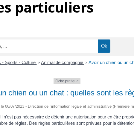
s particuliers
s - Sports - Culture
>
Animal de compagnie
>
Avoir un chien ou un cha
Fiche pratique
un chien ou un chat : quelles sont les rè
é le 06/07/2023 - Direction de l'information légale et administrative (Première mi
n'est pas nécessaire de détenir une autorisation pour en être propriétai
re de règles. Des règles particulières sont prévues pour la détentio