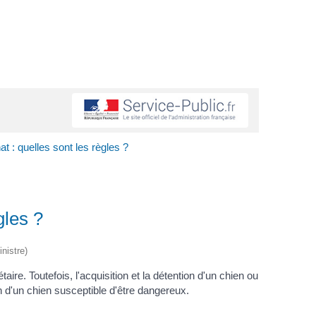
t : quelles sont les règles ?
gles ?
nistre)
re. Toutefois, l'acquisition et la détention d'un chien ou
n d'un chien susceptible d'être dangereux.