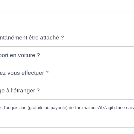
entanément être attaché ?
ort en voiture ?
ez vous effectuer ?
e à l'étranger ?
tes l'acquisition (gratuite ou payante) de l'animal ou s'il s'agit d'une n