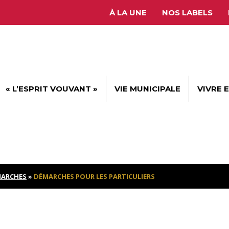
À LA UNE
NOS LABELS
« L’ESPRIT VOUVANT »
VIE MUNICIPALE
VIVRE 
ARCHES
»
DÉMARCHES POUR LES PARTICULIERS