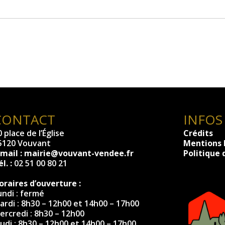
CONTACT
INFOS
 place de l’Église
Crédits
5120 Vouvant
Mentions 
-mail :
mairie@vouvant-vendee.fr
Politique 
l. :
02 51 00 80 21
oraires d’ouverture :
undi : fermé
ardi : 8h30 – 12h00 et 14h00 – 17h00
ercredi : 8h30 – 12h00
eudi : 8h30 – 12h00 et 14h00 – 17h00