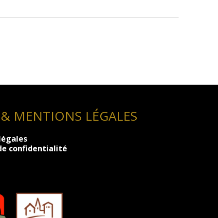
 & MENTIONS LÉGALES
légales
de confidentialité