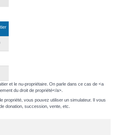
tier
n
uitier et le nu-propriétaire. On parle dans ce cas de <a
ent du droit de propriété</a>.
de propriété, vous pouvez utiliser un simulateur. Il vous
de donation, succession, vente, etc.