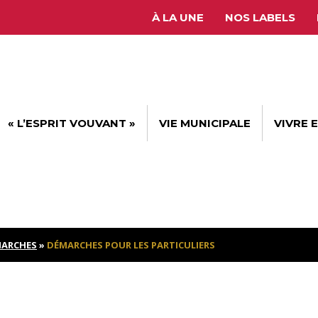
À LA UNE
NOS LABELS
« L’ESPRIT VOUVANT »
VIE MUNICIPALE
VIVRE 
ARCHES
»
DÉMARCHES POUR LES PARTICULIERS