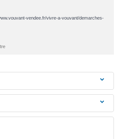
ps://www.vouvant-vendee.fr/vivre-a-vouvant/demarches-
tre