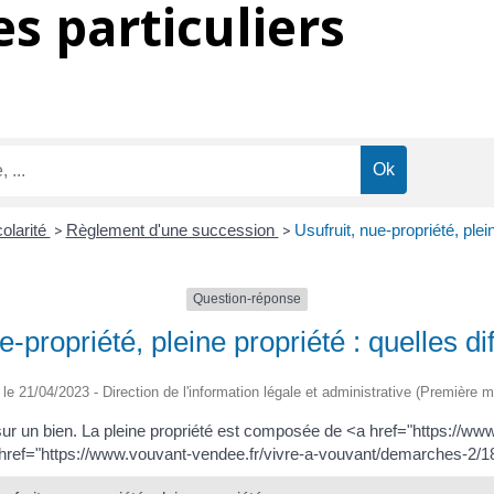
s particuliers
colarité
>
Règlement d'une succession
>
Usufruit, nue-propriété, plei
Question-réponse
e-propriété, pleine propriété : quelles d
é le 21/04/2023 - Direction de l'information légale et administrative (Première mi
s sur un bien. La pleine propriété est composée de <a href="https://
a href="https://www.vouvant-vendee.fr/vivre-a-vouvant/demarches-2