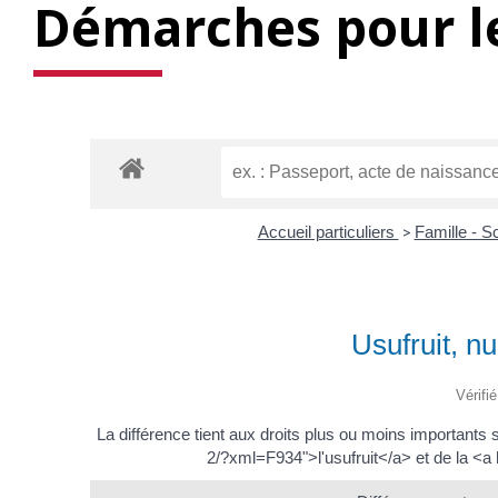
Démarches pour le
Accueil particuliers
>
Famille - S
Usufruit, nu
Vérifi
La différence tient aux droits plus ou moins important
2/?xml=F934">l'usufruit</a> et de la <