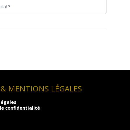
ital ?
 & MENTIONS LÉGALES
légales
de confidentialité