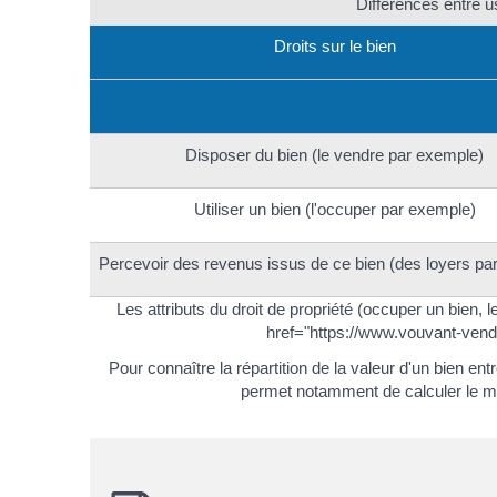
Différences entre us
Droits sur le bien
Disposer du bien (le vendre par exemple)
Utiliser un bien (l'occuper par exemple)
Percevoir des revenus issus de ce bien (des loyers pa
Les attributs du droit de propriété (occuper un bien, l
href="https://www.vouvant-ven
Pour connaître la répartition de la valeur d'un bien ent
permet notamment de calculer le mon