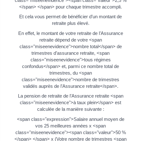
class="miseenevidence"><span class="valeur">2,5 %
</span> </span> pour chaque trimestre accompli.
Et cela vous permet de bénéficier d’un montant de
retraite plus élevé.
En effet, le montant de votre retraite de l’Assurance
retraite dépend de votre <span
class="miseenevidence">nombre total</span> de
trimestres d’assurance retraite, <span
class="miseenevidence">tous régimes
confondus</span> et, parmi ce nombre total de
trimestres, du <span
class="miseenevidence">nombre de trimestres
validés auprès de l’Assurance retraite</span>.
La pension de retraite de l’Assurance retraite <span
class="miseenevidence">à taux plein</span> est
calculée de la manière suivante :
<span class="expression">Salaire annuel moyen de
vos 25 meilleures années x <span
class="miseenevidence"><span class="valeur">50 %
</span> </span> x (Votre nombre de trimestres <span