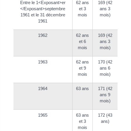
Entre le 1<Exposant>er
62 ans
169 (42
</Exposant>septembre
et 3
ans 3
1961 et le 31 décembre
mois
mois)
1961
1962
62 ans
169 (42
et 6
ans 3
mois
mois)
1963
62 ans
170 (42
et 9
ans 6
mois
mois)
1964
63 ans
171 (42
ans 9
mois)
1965
63 ans
172 (43
et 3
ans)
mois