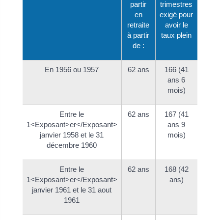
partir
trimestres
en
exigé pour
retraite
avoir le
à partir
taux plein
de :
En 1956 ou 1957
62 ans
166 (41
ans 6
mois)
Entre le
62 ans
167 (41
1<Exposant>er</Exposant>
ans 9
janvier 1958 et le 31
mois)
décembre 1960
Entre le
62 ans
168 (42
1<Exposant>er</Exposant>
ans)
janvier 1961 et le 31 aout
1961