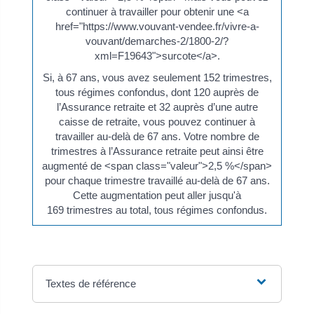
continuer à travailler pour obtenir une <a
href="https://www.vouvant-vendee.fr/vivre-a-
vouvant/demarches-2/1800-2/?
xml=F19643">surcote</a>.
Si, à 67 ans, vous avez seulement 152 trimestres,
tous régimes confondus, dont 120 auprès de
l’Assurance retraite et 32 auprès d’une autre
caisse de retraite, vous pouvez continuer à
travailler au-delà de 67 ans. Votre nombre de
trimestres à l’Assurance retraite peut ainsi être
augmenté de <span class="valeur">2,5 %</span>
pour chaque trimestre travaillé au-delà de 67 ans.
Cette augmentation peut aller jusqu'à
169 trimestres au total, tous régimes confondus.
Textes de référence