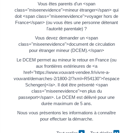
Vous êtes parents d'un <span
class="miseenevidence">mineur étranger</span> qui
doit <span class="miseenevidence">voyager hors de
France</span> (ou vous êtes une personne détenant
l'autorité parentale) ?
Vous devez demander un <span
class="miseenevidence">document de circulation
pour étranger mineur (DCEM).</span>
Le DCEM permet au mineur le retour en France (ou
aux frontières extérieures de <a
href="https://www.vouvant-vendee.fr/vivre-a-
vouvant/demarches-2/1800-2/?xml=R54130">l'espace
Schengen)</a>. Il doit être présenté <span
class="miseenevidence">en plus du
passeport</span>. Le DCEM est délivré pour une
durée maximum de 5 ans.
Nous vous présentons les informations à connaître
pour effectuer la démarche.