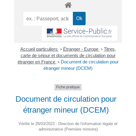
Accueil particuliers
>
Étranger - Europe
>
Titres,
carte de séjour et documents de circulation pour
étranger en France
>
Document de circulation pour
étranger mineur (DCEM)
Fiche pratique
Document de circulation pour
étranger mineur (DCEM)
Vérifié le 28/03/2023 - Direction de l'information légale et
administrative (Première ministre)