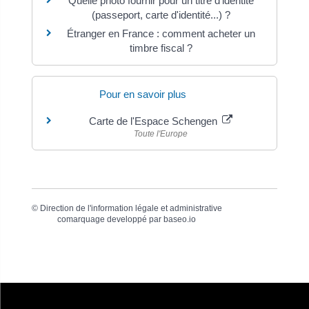
Quelle photo fournir pour un titre d'identité
(passeport, carte d'identité...) ?
Étranger en France : comment acheter un
timbre fiscal ?
Pour en savoir plus
Carte de l'Espace Schengen
Toute l'Europe
©
Direction de l'information légale et administrative
comarquage developpé par
baseo.io