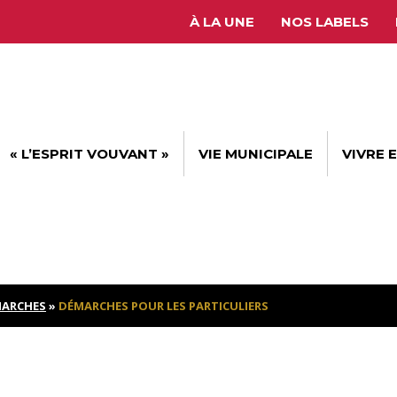
À LA UNE
NOS LABELS
« L’ESPRIT VOUVANT »
VIE MUNICIPALE
VIVRE 
ARCHES
»
DÉMARCHES POUR LES PARTICULIERS