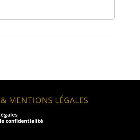
 & MENTIONS LÉGALES
légales
de confidentialité