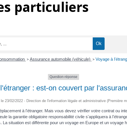
s particuliers
 Consommation
>
Assurance automobile (véhicule)
>
Voyage à l'étrang
Question-réponse
'étranger : est-on couvert par l'assuran
é le 23/02/2022 - Direction de l'information légale et administrative (Première mi
placement à l'étranger. Mais vous devez vérifier votre contrat ou inter
eule la garantie obligatoire responsabilité civile s'appliquera à l'étr
. La situation est différente pour un voyage en Europe et un voyage 