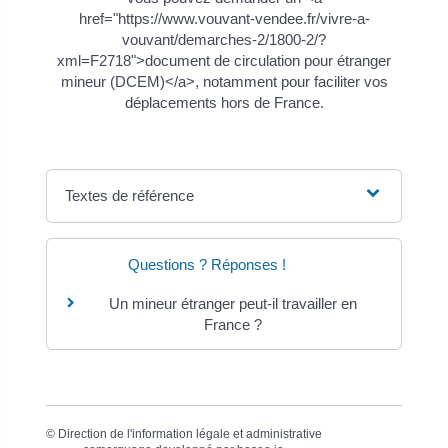
href="https://www.vouvant-vendee.fr/vivre-a-
vouvant/demarches-2/1800-2/?
xml=F2718">document de circulation pour étranger
mineur (DCEM)</a>, notamment pour faciliter vos
déplacements hors de France.
Textes de référence
Questions ? Réponses !
Un mineur étranger peut-il travailler en
France ?
©
Direction de l'information légale et administrative