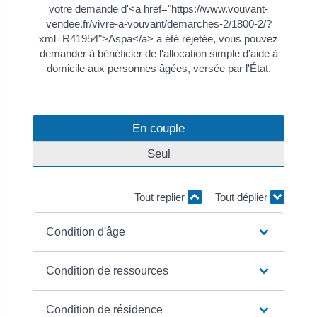
votre demande d'<a href="https://www.vouvant-
vendee.fr/vivre-a-vouvant/demarches-2/1800-2/?
xml=R41954">Aspa</a> a été rejetée, vous pouvez
demander à bénéficier de l'allocation simple d'aide à
domicile aux personnes âgées, versée par l'État.
En couple
Seul
Tout replier
Tout déplier
Condition d'âge
Condition de ressources
Condition de résidence