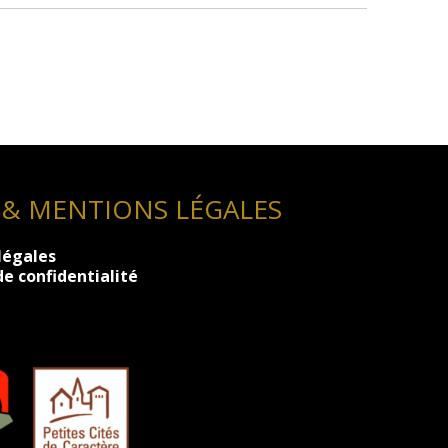
 & MENTIONS LÉGALES
légales
de confidentialité