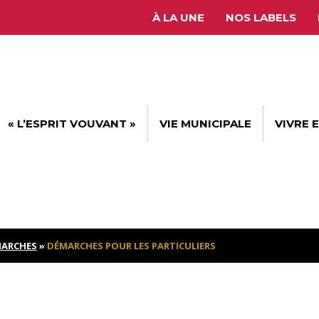
À LA UNE
NOS LABELS
« L’ESPRIT VOUVANT »
VIE MUNICIPALE
VIVRE 
ARCHES
»
DÉMARCHES POUR LES PARTICULIERS