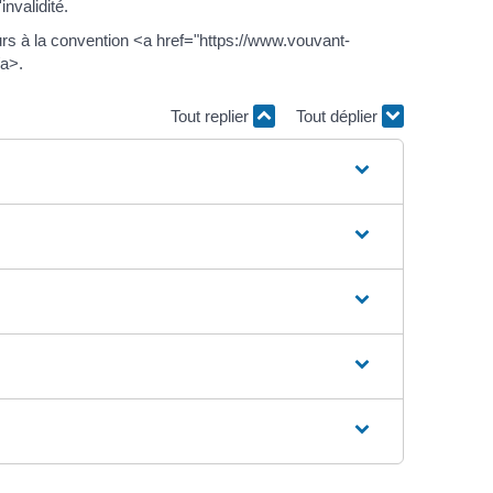
nvalidité.
rs à la convention <a href="https://www.vouvant-
a>.
Tout replier
Tout déplier