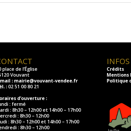
CONTACT
INFOS
 place de l’Église
Crédits
5120 Vouvant
Mentions 
-mail :
mairie@vouvant-vendee.fr
Politique 
l. :
02 51 00 80 21
oraires d’ouverture :
undi : fermé
ardi : 8h30 – 12h00 et 14h00 – 17h00
ercredi : 8h30 – 12h00
eudi : 8h30 – 12h00 et 14h00 – 17h00
endredi : 8h30 – 12h00