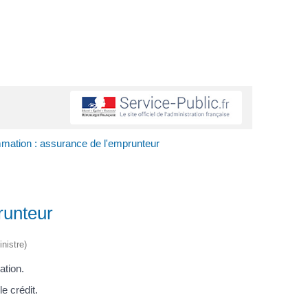
mmation : assurance de l'emprunteur
runteur
nistre)
ation.
e crédit.