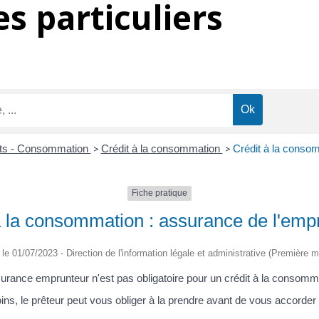
s particuliers
ôts - Consommation
>
Crédit à la consommation
>
Crédit à la conso
Fiche pratique
à la consommation : assurance de l'emp
é le 01/07/2023 - Direction de l'information légale et administrative (Première mi
urance emprunteur n'est pas obligatoire pour un crédit à la consomm
s, le prêteur peut vous obliger à la prendre avant de vous accorder l