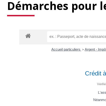
Démarches pour le
Accueil particuliers
>
Argent - Imp
Crédit 
Vérifi
L'ass
Néanmoin