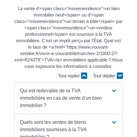
La vente d'<span class="miseenevidence">un bien
immobilier neuf</span> ou d'<span
class="miseenevidence">un terrain à bâtir</span> par
<span class="miseenevidence">un vendeur
professionnel</span> est soumise à la TVA
immobilière. C'est un impôt perçu par l'État. Quel est
le taux de <a href="https://www.vouvant-
vendee.fr/vivre-a-vouvant/demarches-2/1800-2/?
xml=R24379">TVA</a> immobilière applicable ? Nous
vous exposons les informations à connaître.
Tout replier
Tout déplier
Qui est redevable de la TVA
immobilière en cas de vente d'un bien
immobilier ?
Quels sont les ventes de biens
immobiliers soumises à la TVA
immobilière ?