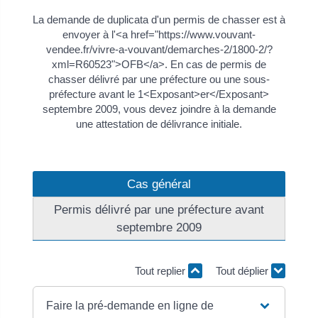
La demande de duplicata d'un permis de chasser est à
envoyer à l'<a href="https://www.vouvant-
vendee.fr/vivre-a-vouvant/demarches-2/1800-2/?
xml=R60523">OFB</a>. En cas de permis de
chasser délivré par une préfecture ou une sous-
préfecture avant le 1<Exposant>er</Exposant>
septembre 2009, vous devez joindre à la demande
une attestation de délivrance initiale.
Cas général
Permis délivré par une préfecture avant
septembre 2009
Tout replier
Tout déplier
Faire la pré-demande en ligne de