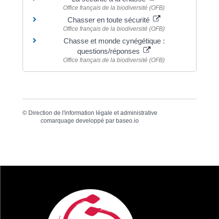
Office français de la biodiversité (OFB)
Chasser en toute sécurité
Office français de la biodiversité (OFB)
Chasse et monde cynégétique :
questions/réponses
Office français de la biodiversité (OFB)
©
Direction de l'information légale et administrative
comarquage developpé par
baseo.io