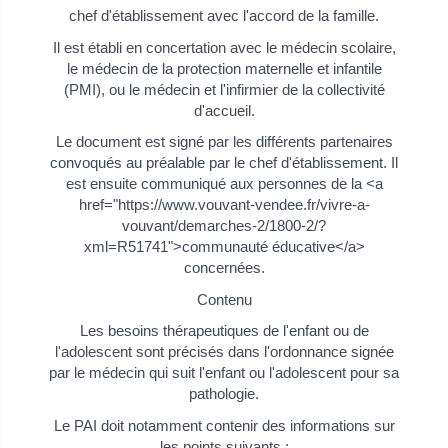
chef d'établissement avec l'accord de la famille.
Il est établi en concertation avec le médecin scolaire,
le médecin de la protection maternelle et infantile
(PMI), ou le médecin et l'infirmier de la collectivité
d'accueil.
Le document est signé par les différents partenaires
convoqués au préalable par le chef d'établissement. Il
est ensuite communiqué aux personnes de la <a
href="https://www.vouvant-vendee.fr/vivre-a-
vouvant/demarches-2/1800-2/?
xml=R51741">communauté éducative</a>
concernées.
Contenu
Les besoins thérapeutiques de l'enfant ou de
l'adolescent sont précisés dans l'ordonnance signée
par le médecin qui suit l'enfant ou l'adolescent pour sa
pathologie.
Le PAI doit notamment contenir des informations sur
les points suivants :