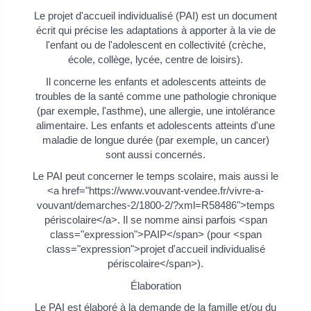
Le projet d'accueil individualisé (PAI) est un document
écrit qui précise les adaptations à apporter à la vie de
l'enfant ou de l'adolescent en collectivité (crèche,
école, collège, lycée, centre de loisirs).
Il concerne les enfants et adolescents atteints de
troubles de la santé comme une pathologie chronique
(par exemple, l'asthme), une allergie, une intolérance
alimentaire. Les enfants et adolescents atteints d'une
maladie de longue durée (par exemple, un cancer)
sont aussi concernés.
Le PAI peut concerner le temps scolaire, mais aussi le
<a href="https://www.vouvant-vendee.fr/vivre-a-
vouvant/demarches-2/1800-2/?xml=R58486">temps
périscolaire</a>. Il se nomme ainsi parfois <span
class="expression">PAIP</span> (pour <span
class="expression">projet d'accueil individualisé
périscolaire</span>).
Élaboration
Le PAI est élaboré à la demande de la famille et/ou du