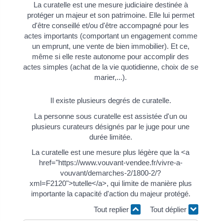
La curatelle est une mesure judiciaire destinée à
protéger un majeur et son patrimoine. Elle lui permet
d'être conseillé et/ou d'être accompagné pour les
actes importants (comportant un engagement comme
un emprunt, une vente de bien immobilier). Et ce,
même si elle reste autonome pour accomplir des
actes simples (achat de la vie quotidienne, choix de se
marier,...).
Il existe plusieurs degrés de curatelle.
La personne sous curatelle est assistée d'un ou
plusieurs curateurs désignés par le juge pour une
durée limitée.
La curatelle est une mesure plus légère que la <a
href="https://www.vouvant-vendee.fr/vivre-a-
vouvant/demarches-2/1800-2/?
xml=F2120">tutelle</a>, qui limite de manière plus
importante la capacité d'action du majeur protégé.
Tout replier
Tout déplier