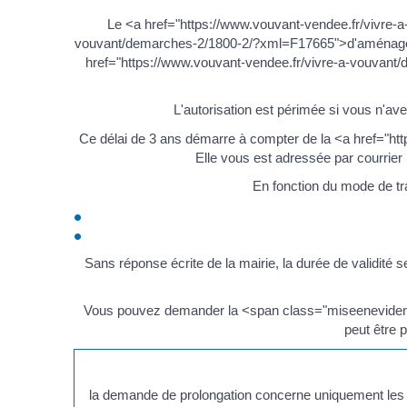
Le <a href="https://www.vouvant-vendee.fr/vivre-
vouvant/demarches-2/1800-2/?xml=F17665">d'aménager<
href="https://www.vouvant-vendee.fr/vivre-a-vouvan
L'autorisation est périmée si vous n'av
Ce délai de 3 ans démarre à compter de la <a href="ht
Elle vous est adressée par courrie
En fonction du mode de tran
Sans réponse écrite de la mairie, la durée de validité s
Vous pouvez demander la <span class="miseenevidence
peut être 
la demande de prolongation concerne uniquement les 