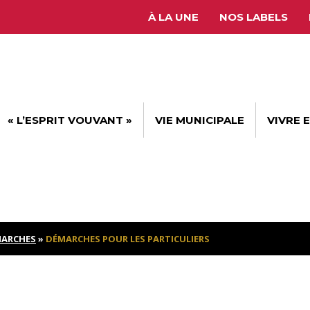
À LA UNE
NOS LABELS
« L’ESPRIT VOUVANT »
VIE MUNICIPALE
VIVRE 
ARCHES
»
DÉMARCHES POUR LES PARTICULIERS