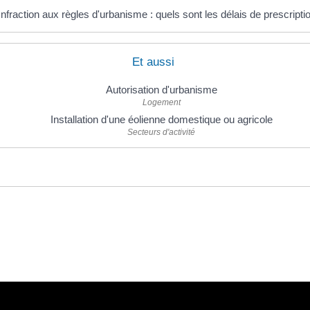
Infraction aux règles d'urbanisme : quels sont les délais de prescripti
Et aussi
Autorisation d'urbanisme
Logement
Installation d'une éolienne domestique ou agricole
Secteurs d'activité