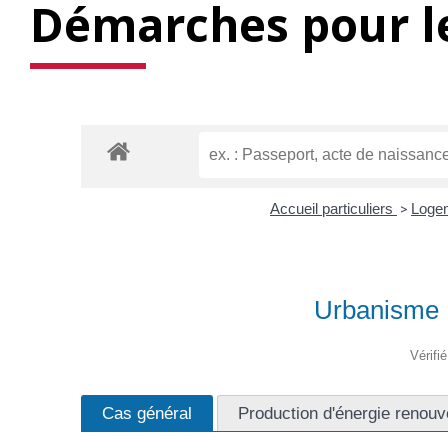
Démarches pour le
Accueil particuliers
>
Loge
Urbanisme : 
Vérifi
Cas général
Production d'énergie renouve