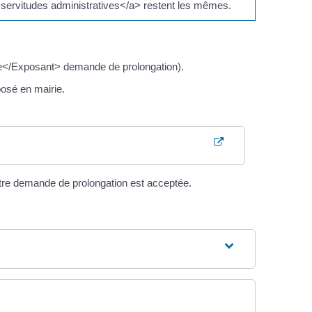
servitudes administratives</a> restent les mêmes.
t>re</Exposant> demande de prolongation).
posé en mairie.
otre demande de prolongation est acceptée.