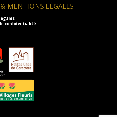
 & MENTIONS LÉGALES
légales
de confidentialité