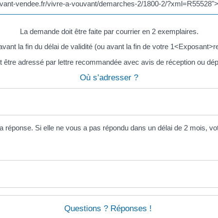
ouvant-vendee.fr/vivre-a-vouvant/demarches-2/1800-2/?xml=R55528">
La demande doit être faite par courrier en 2 exemplaires.
avant la fin du délai de validité (ou avant la fin de votre 1<Exposan
it être adressé par lettre recommandée avec avis de réception ou dé
Où s’adresser ?
a réponse. Si elle ne vous a pas répondu dans un délai de 2 mois, v
Questions ? Réponses !