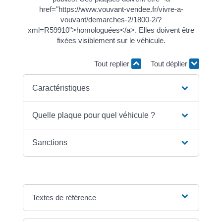
href="https://www.vouvant-vendee.fr/vivre-a-
vouvant/demarches-2/1800-2/?
xml=R59910">homologuées</a>. Elles doivent être
fixées visiblement sur le véhicule.
Tout replier
Tout déplier
Caractéristiques
Quelle plaque pour quel véhicule ?
Sanctions
Textes de référence