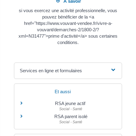
À savoir
si vous exercez une activité professionnelle, vous
pouvez bénéficier de la <a
href="https://www.vouvant-vendee.fr/vivre-a-
vouvant/demarches-2/1800-2/?
xml=N31477">prime d'activité</a> sous certaines
conditions.
Services en ligne et formulaires
Et aussi
RSA jeune actif
Social - Santé
RSA parent isolé
Social - Santé