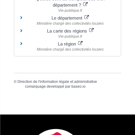
département ?
Vie-publique.fr
Le département
Ministère chargé des collectivités locales
La carte des régions
Vie-publique.fr
La région
Ministère chargé des collectivités locales
©
Direction de l'information légale et administrative
comarquage developpé par
baseo.io