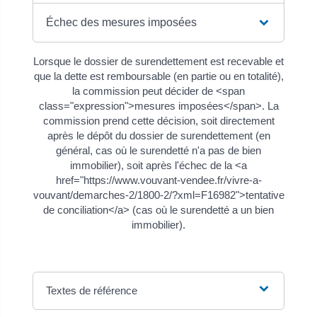
Échec des mesures imposées
Lorsque le dossier de surendettement est recevable et
que la dette est remboursable (en partie ou en totalité),
la commission peut décider de <span
class="expression">mesures imposées</span>. La
commission prend cette décision, soit directement
après le dépôt du dossier de surendettement (en
général, cas où le surendetté n'a pas de bien
immobilier), soit après l'échec de la <a
href="https://www.vouvant-vendee.fr/vivre-a-
vouvant/demarches-2/1800-2/?xml=F16982">tentative
de conciliation</a> (cas où le surendetté a un bien
immobilier).
Textes de référence