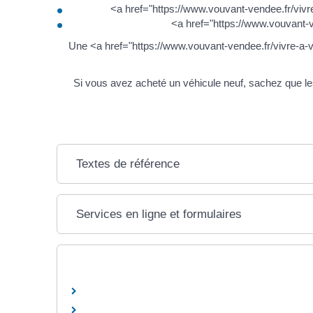
<a href="https://www.vouvant-vendee.fr/viv
<a href="https://www.vouvant-
Une <a href="https://www.vouvant-vendee.fr/vivre-a-v
Si vous avez acheté un véhicule neuf, sachez que le
Textes de référence
Services en ligne et formulaires