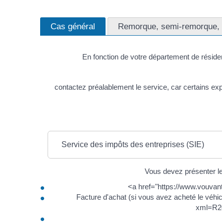
Cas général
Remorque, semi-remorque, vé
En fonction de votre département de réside
contactez préalablement le service, car certains e
Service des impôts des entreprises (SIE)
Vous devez présenter l
<a href="https://www.vouva
Facture d'achat (si vous avez acheté le véhi
xml=R203