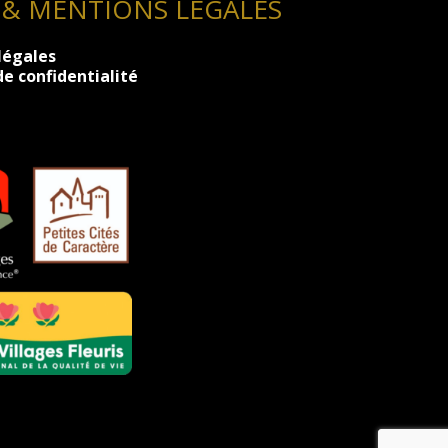
 & MENTIONS LÉGALES
légales
de confidentialité