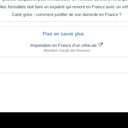
les formalités doit faire un expatrié qui revient en France avec un vé
Carte grise : comment justifier de son domicile en France ?
Pour en savoir plus
Importation en France d'un véhicule
Ministère chargé des finances