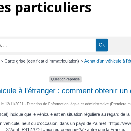
s particuliers
é
>
Carte grise (certificat d'immatriculation)
>
Achat d'un véhicule à l'é
Question-réponse
icule à l'étranger : comment obtenir un q
é le 12/11/2021 - Direction de l'information légale et administrative (Première mi
fiscal) indique que le véhicule est en situation régulière au regard de l
é un véhicule, neuf ou d'occasion, dans un pays de <a href="https://
2/?xml=R41270">l'Union européenne</a> autre que la France.