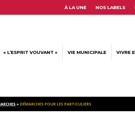
À LA UNE
NOS LABELS
« L’ESPRIT VOUVANT »
VIE MUNICIPALE
VIVRE 
ARCHES
»
DÉMARCHES POUR LES PARTICULIERS