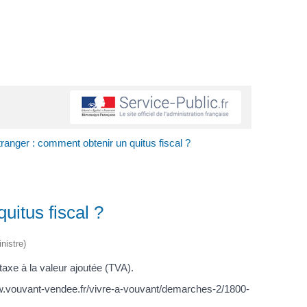
tranger : comment obtenir un quitus fiscal ?
uitus fiscal ?
nistre)
a taxe à la valeur ajoutée (TVA).
www.vouvant-vendee.fr/vivre-a-vouvant/demarches-2/1800-