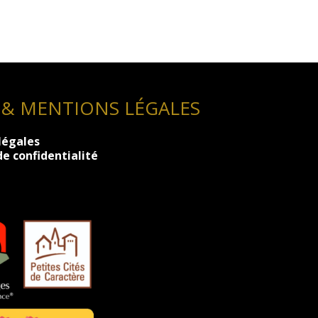
 & MENTIONS LÉGALES
légales
de confidentialité