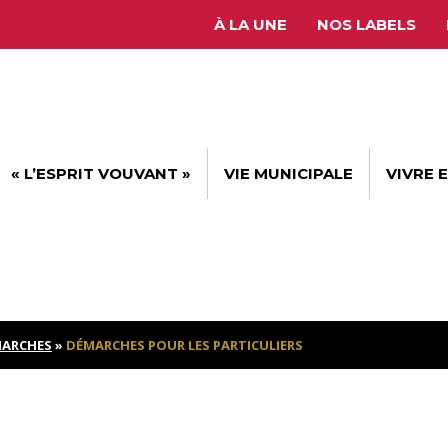
À LA UNE
NOS LABELS
« L’ESPRIT VOUVANT »
VIE MUNICIPALE
VIVRE 
ARCHES
»
DÉMARCHES POUR LES PARTICULIERS