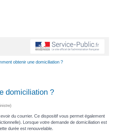
mment obtenir une domiciliation ?
 domiciliation ?
nistre)
ecevoir du courrier. Ce dispositif vous permet également
dictionnelle). Lorsque votre demande de domiciliation est
ette durée est renouvelable.