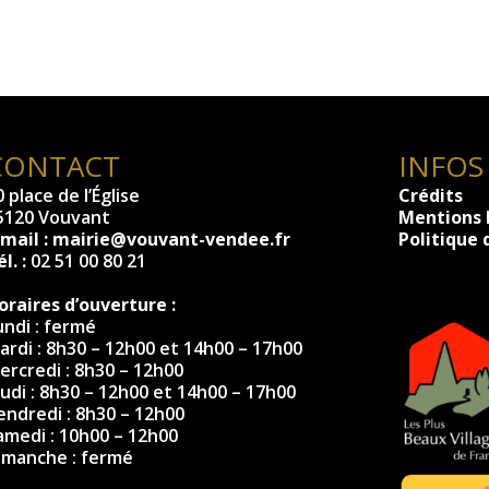
CONTACT
INFOS
 place de l’Église
Crédits
5120 Vouvant
Mentions 
-mail :
mairie@vouvant-vendee.fr
Politique 
l. :
02 51 00 80 21
oraires d’ouverture :
undi : fermé
ardi : 8h30 – 12h00 et 14h00 – 17h00
ercredi : 8h30 – 12h00
eudi : 8h30 – 12h00 et 14h00 – 17h00
endredi : 8h30 – 12h00
amedi : 10h00 – 12h00
imanche : fermé