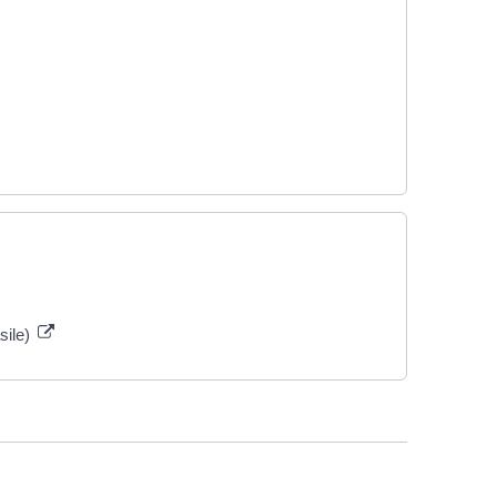
sile)