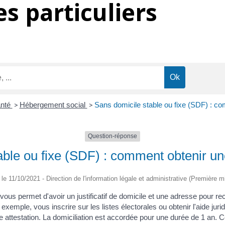
s particuliers
anté
>
Hébergement social
>
Sans domicile stable ou fixe (SDF) : co
Question-réponse
ble ou fixe (SDF) : comment obtenir une
é le 11/10/2021 - Direction de l'information légale et administrative (Première mi
 vous permet d'avoir un justificatif de domicile et une adresse pour r
exemple, vous inscrire sur les listes électorales ou obtenir l'aide juri
attestation. La domiciliation est accordée pour une durée de 1 an. C