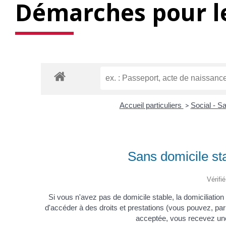
Démarches pour le
Accueil particuliers
>
Social - S
Sans domicile sta
Vérifi
Si vous n'avez pas de domicile stable, la domiciliation
d'accéder à des droits et prestations (vous pouvez, par 
acceptée, vous recevez une 