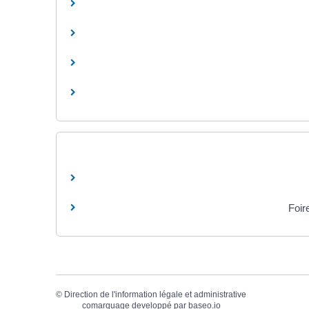
Foir
©
Direction de l'information légale et administrative
comarquage developpé par
baseo.io