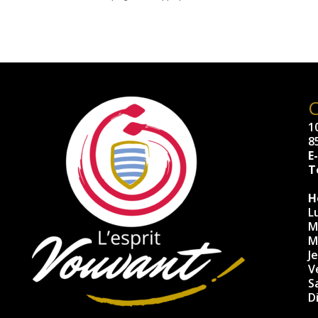
10
8
E
Té
H
L
M
M
J
V
S
D