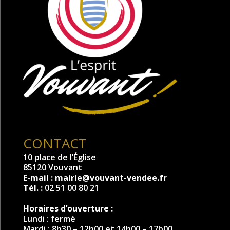
CONTACT
10 place de l’Église
85120 Vouvant
E-mail :
mairie@vouvant-vendee.fr
Tél. :
02 51 00 80 21
Horaires d’ouverture :
Lundi : fermé
Mardi : 8h30 – 12h00 et 14h00 – 17h00