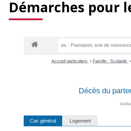
Démarches pour le
Accueil particuliers
>
Famille - Scolarité
Décès du parten
Vérifi
Cas général
Logement