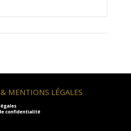
 & MENTIONS LÉGALES
légales
de confidentialité