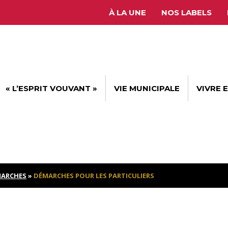
À LA UNE
NOS LABELS
« L’ESPRIT VOUVANT »
VIE MUNICIPALE
VIVRE 
ARCHES
»
DÉMARCHES POUR LES PARTICULIERS