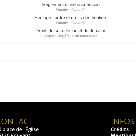
Règlement d'une succession
Famille - Scolarité
Héritage : ordre et droits des héritiers
Famille - Scolarité
Droits de succession et de donation
Argent - Impôts - Consommation
CONTACT
INFOS
 place de l’Église
Crédits
5120 Vouvant
Mentions 