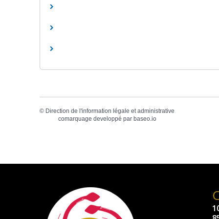
©
Direction de l'information légale et administrative
comarquage developpé par
baseo.io
10
8