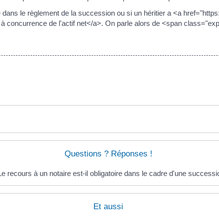
cage dans le règlement de la succession ou si un héritier a <a href="h
concurrence de l'actif net</a>. On parle alors de <span class="ex
Questions ? Réponses !
Le recours à un notaire est-il obligatoire dans le cadre d'une successi
Et aussi