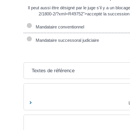
Il peut aussi être désigné par le juge s'il y a un blo
2/1800-2/?xml=R49752">accepté la succession à 
Mandataire conventionnel
Mandataire successoral judiciaire
Textes de référence