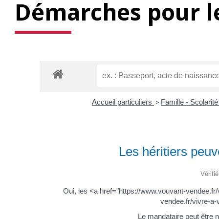
Démarches pour le
Accueil particuliers
>
Famille - Scolarit
Les héritiers peu
Vérifi
Oui, les <a href="https://www.vouvant-vendee.f
vendee.fr/vivre-a
Le mandataire peut être 