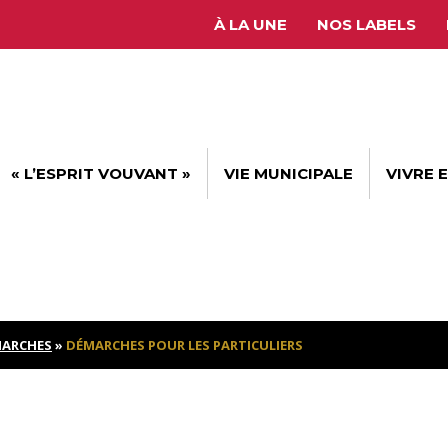
À LA UNE
NOS LABELS
« L’ESPRIT VOUVANT »
VIE MUNICIPALE
VIVRE 
ARCHES
»
DÉMARCHES POUR LES PARTICULIERS