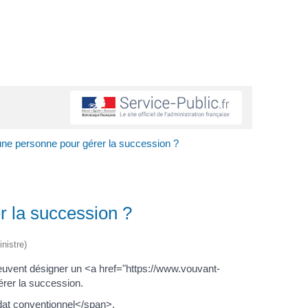
 une personne pour gérer la succession ?
r la succession ?
nistre)
uvent désigner un <a href="https://www.vouvant-
rer la succession.
dat conventionnel</span>.