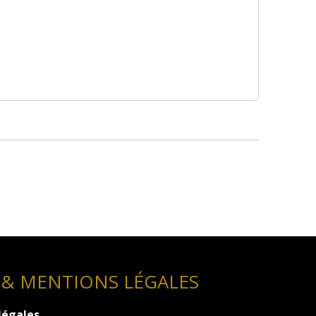
 & MENTIONS LÉGALES
légales