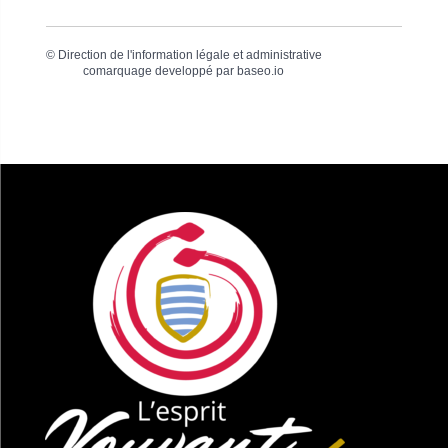
©
Direction de l'information légale et administrative
comarquage developpé par
baseo.io