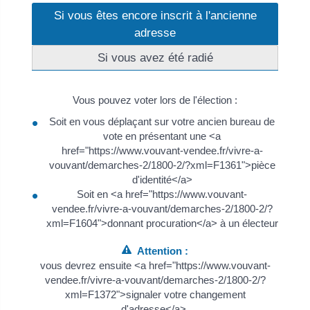
Si vous êtes encore inscrit à l'ancienne
adresse
Si vous avez été radié
Vous pouvez voter lors de l'élection :
Soit en vous déplaçant sur votre ancien bureau de
vote en présentant une <a
href="https://www.vouvant-vendee.fr/vivre-a-
vouvant/demarches-2/1800-2/?xml=F1361">pièce
d'identité</a>
Soit en <a href="https://www.vouvant-
vendee.fr/vivre-a-vouvant/demarches-2/1800-2/?
xml=F1604">donnant procuration</a> à un électeur
Attention :
vous devrez ensuite <a href="https://www.vouvant-
vendee.fr/vivre-a-vouvant/demarches-2/1800-2/?
xml=F1372">signaler votre changement
d'adresse</a>.