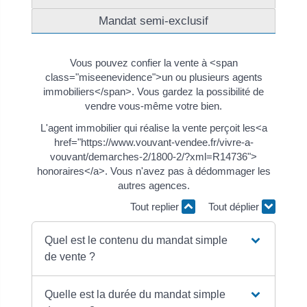
Mandat semi-exclusif
Vous pouvez confier la vente à <span
class="miseenevidence">un ou plusieurs agents
immobiliers</span>. Vous gardez la possibilité de
vendre vous-même votre bien.
L'agent immobilier qui réalise la vente perçoit les<a
href="https://www.vouvant-vendee.fr/vivre-a-
vouvant/demarches-2/1800-2/?xml=R14736">
honoraires</a>. Vous n'avez pas à dédommager les
autres agences.
Tout replier
Tout déplier
Quel est le contenu du mandat simple
de vente ?
Quelle est la durée du mandat simple