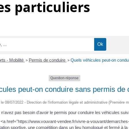
s particuliers
rts - Mobilité
>
Permis de conduire
>
Quels véhicules peut-on condu
Question-réponse
cules peut-on conduire sans permis de 
é le 08/07/2022 - Direction de l'information légale et administrative (Première mi
n'avez pas besoin d'avoir le permis pour conduire les véhicules suiv
de 1 <a href="https://www.vouvant-vendee.fr/vivre-a-vouvant/dema
ation sportive, une compétition dans un lieu homologué et fermé à la c