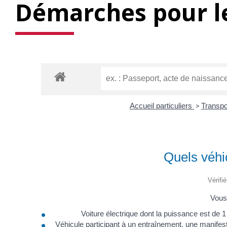
Démarches pour le
Accueil particuliers
>
Transpo
Quels véhi
Vérifi
Vous 
Voiture électrique dont la puissance est 
Véhicule participant à un entraînement, une manifest