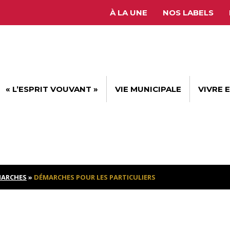
À LA UNE
NOS LABELS
« L’ESPRIT VOUVANT »
VIE MUNICIPALE
VIVRE 
ARCHES
»
DÉMARCHES POUR LES PARTICULIERS