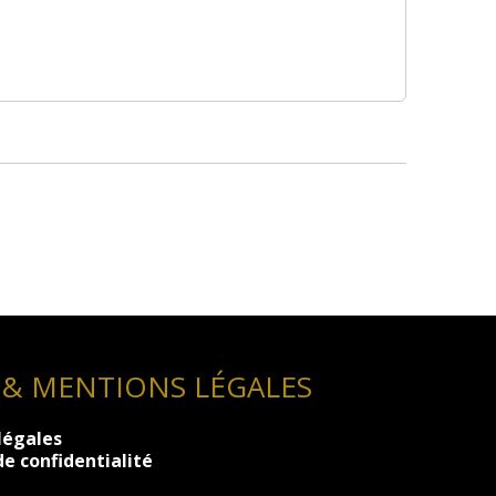
 & MENTIONS LÉGALES
légales
de confidentialité