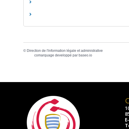
©
Direction de l'information légale et administrative
comarquage developpé par
baseo.io
10
8
E
Té