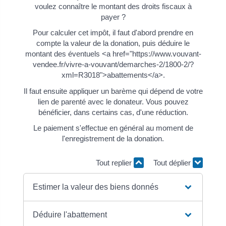
voulez connaître le montant des droits fiscaux à
payer ?
Pour calculer cet impôt, il faut d'abord prendre en
compte la valeur de la donation, puis déduire le
montant des éventuels <a href="https://www.vouvant-
vendee.fr/vivre-a-vouvant/demarches-2/1800-2/?
xml=R3018">abattements</a>.
Il faut ensuite appliquer un barème qui dépend de votre
lien de parenté avec le donateur. Vous pouvez
bénéficier, dans certains cas, d'une réduction.
Le paiement s'effectue en général au moment de
l'enregistrement de la donation.
Tout replier
Tout déplier
Estimer la valeur des biens donnés
Déduire l'abattement