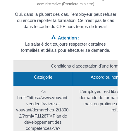
administrative (Première ministre)
Oui, dans la plupart des cas, l'employeur peut refuser
ou encore reporter la formation. Ce n'est pas le cas
dans le cadre du CPF hors temps de travail.
Attention :
Le salarié doit toujours respecter certaines
formalités et délais pour effectuer sa demande.
Conditions d'acceptation d'une formation
Catégorie
Accord ou non de l'
<a
L'employeur est libre d'acc
href="https://www.vouvant-
demande de formation prévu
vendee.fr/vivre-a-
mais en pratique celle-ci
vouvant/demarches-2/1800-
refusée.
2/?xml=F11267">Plan de
développement des
compétences</a>