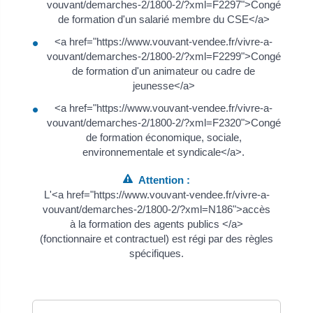
vouvant/demarches-2/1800-2/?xml=F2297">Congé
de formation d'un salarié membre du CSE</a>
<a href="https://www.vouvant-vendee.fr/vivre-a-
vouvant/demarches-2/1800-2/?xml=F2299">Congé
de formation d'un animateur ou cadre de
jeunesse</a>
<a href="https://www.vouvant-vendee.fr/vivre-a-
vouvant/demarches-2/1800-2/?xml=F2320">Congé
de formation économique, sociale,
environnementale et syndicale</a>.
Attention :
L'<a href="https://www.vouvant-vendee.fr/vivre-a-
vouvant/demarches-2/1800-2/?xml=N186">accès
à la formation des agents publics </a>
(fonctionnaire et contractuel) est régi par des règles
spécifiques.