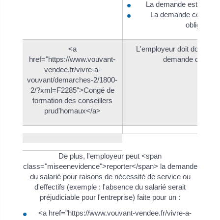
La demande est faite d
La demande contient 
obligatoire
<a
L'employeur doit donner s
href="https://www.vouvant-
demande de forma
vendee.fr/vivre-a-
vouvant/demarches-2/1800-
2/?xml=F2285">Congé de
formation des conseillers
prud'homaux</a>
De plus, l'employeur peut <span
class="miseenevidence">reporter</span> la demande
du salarié pour raisons de nécessité de service ou
d'effectifs (exemple : l'absence du salarié serait
préjudiciable pour l'entreprise) faite pour un :
<a href="https://www.vouvant-vendee.fr/vivre-a-