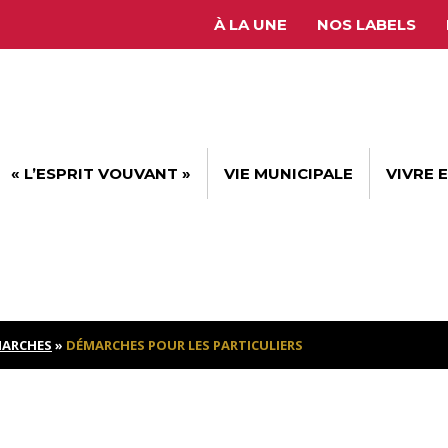
À LA UNE
NOS LABELS
« L’ESPRIT VOUVANT »
VIE MUNICIPALE
VIVRE 
ARCHES
»
DÉMARCHES POUR LES PARTICULIERS