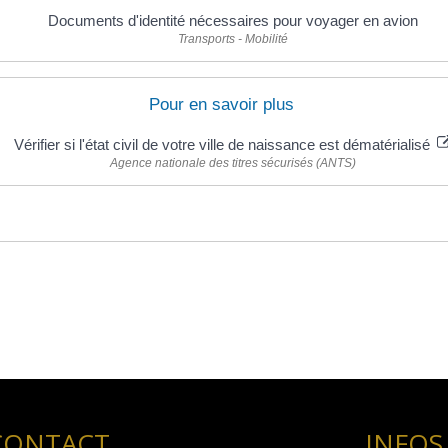
Documents d'identité nécessaires pour voyager en avion
Transports - Mobilité
Pour en savoir plus
Vérifier si l'état civil de votre ville de naissance est dématérialisé
Agence nationale des titres sécurisés (ANTS)
CONTACT
INFOS