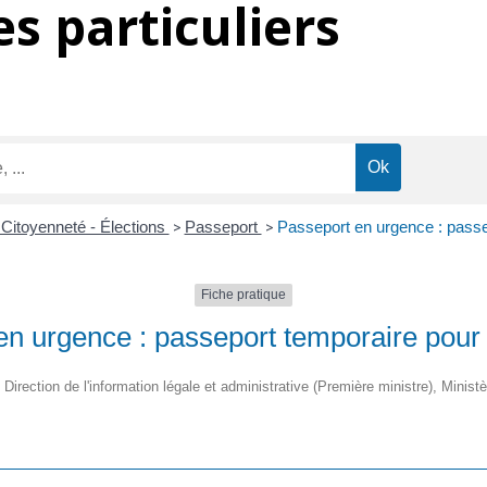
s particuliers
 Citoyenneté - Élections
>
Passeport
>
Passeport en urgence : passe
Fiche pratique
en urgence : passeport temporaire pour
 Direction de l'information légale et administrative (Première ministre), Ministè