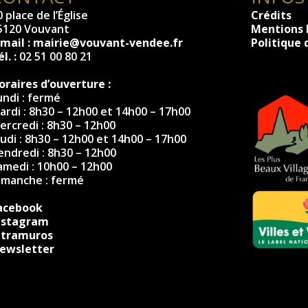
 place de l’Église
Crédits
5120 Vouvant
Mentions 
-mail :
mairie@vouvant-vendee.fr
Politique 
l. :
02 51 00 80 21
oraires d’ouverture :
undi : fermé
ardi : 8h30 – 12h00 et 14h00 – 17h00
ercredi : 8h30 – 12h00
eudi : 8h30 – 12h00 et 14h00 – 17h00
endredi : 8h30 – 12h00
amedi : 10h00 – 12h00
imanche : fermé
acebook
nstagram
ntramuros
ewsletter