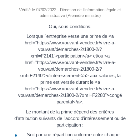
Vérifié le 07/02/2022 - Direction de l'information légale et
administrative (Première ministre)
Oui, sous conditions.
Lorsque l'entreprise verse une prime de <a
href="https://www.vouvant-vendee.fr/vivre-a-
vouvant/demarches-2/1800-2/?
xml=F2141">participation</a> et/ou <a
href="https://www.vouvant-vendee.fr/vivre-a-
vouvant/demarches-2/1800-2/?
xml=F2140">d'intéressement</a> aux salariés, la
prime est versée durant le <a
href="https://www.vouvant-vendee.fr/vivre-a-
vouvant/demarches-2/1800-2/?xml=F2280">congé
parental</a>.
Le montant de la prime dépend des critères
d'attribution suivants de l'accord d'intéressement ou de
participation :
Soit par une répartition uniforme entre chaque