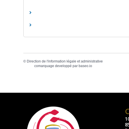
©
Direction de l'information légale et administrative
comarquage developpé par
baseo.io
10
8