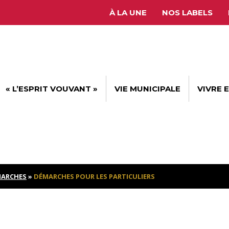
À LA UNE
NOS LABELS
« L’ESPRIT VOUVANT »
VIE MUNICIPALE
VIVRE 
ARCHES
»
DÉMARCHES POUR LES PARTICULIERS