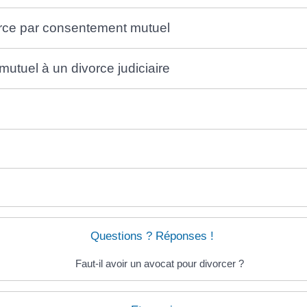
vorce par consentement mutuel
utuel à un divorce judiciaire
s
Questions ? Réponses !
Faut-il avoir un avocat pour divorcer ?