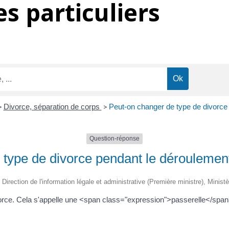
s particuliers
>
Divorce, séparation de corps
>
Peut-on changer de type de divorce
Question-réponse
type de divorce pendant le déroulement
 Direction de l'information légale et administrative (Première ministre), Minist
rce. Cela s'appelle une <span class="expression">passerelle</span>.