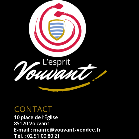
CONTACT
10 place de l’Église
85120 Vouvant
E-mail :
mairie@vouvant-vendee.fr
Tél. :
02 51 00 80 21