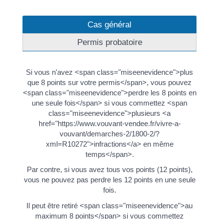
Cas général
Permis probatoire
Si vous n'avez <span class="miseenevidence">plus
que 8 points sur votre permis</span>, vous pouvez
<span class="miseenevidence">perdre les 8 points en
une seule fois</span> si vous commettez <span
class="miseenevidence">plusieurs <a
href="https://www.vouvant-vendee.fr/vivre-a-
vouvant/demarches-2/1800-2/?
xml=R10272">infractions</a> en même
temps</span>.
Par contre, si vous avez tous vos points (12 points),
vous ne pouvez pas perdre les 12 points en une seule
fois.
Il peut être retiré <span class="miseenevidence">au
maximum 8 points</span> si vous commettez