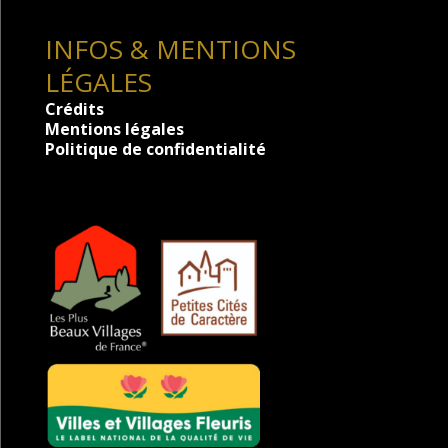
INFOS & MENTIONS
LÉGALES
Crédits
Mentions légales
Politique de confidentialité