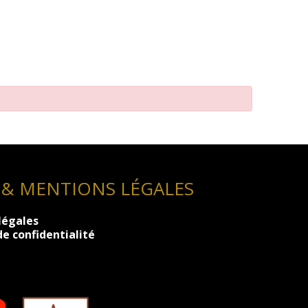
 & MENTIONS LÉGALES
légales
de confidentialité