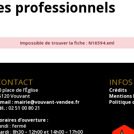
s professionnels
Impossible de trouver la fiche : N16594.xml
CONTACT
INFOS
 place de l’Église
Crédits
5120 Vouvant
Mentions 
-mail :
mairie@vouvant-vendee.fr
Politique 
l. :
02 51 00 80 21
oraires d’ouverture :
undi : fermé
ardi : 8h30 – 12h00 et 14h00 – 17h00