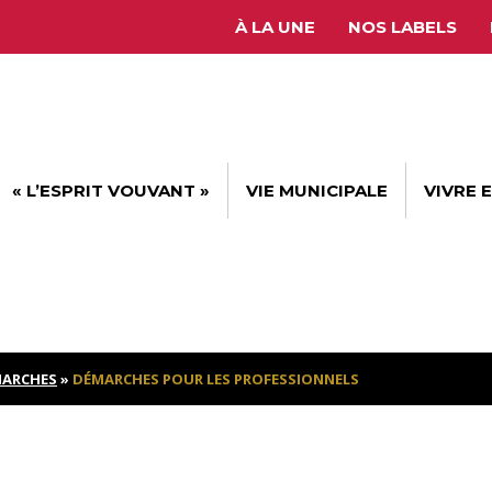
À LA UNE
NOS LABELS
« L’ESPRIT VOUVANT »
VIE MUNICIPALE
VIVRE 
ARCHES
»
DÉMARCHES POUR LES PROFESSIONNELS