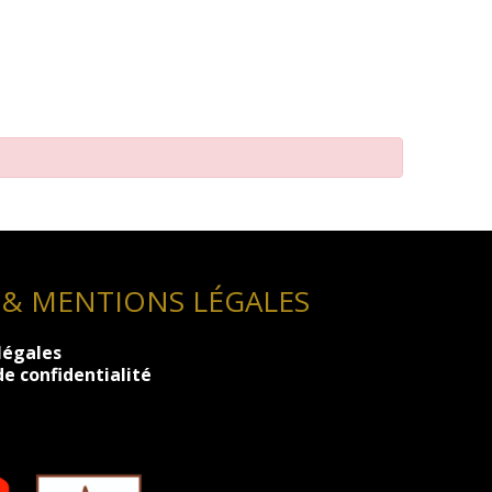
 & MENTIONS LÉGALES
légales
de confidentialité