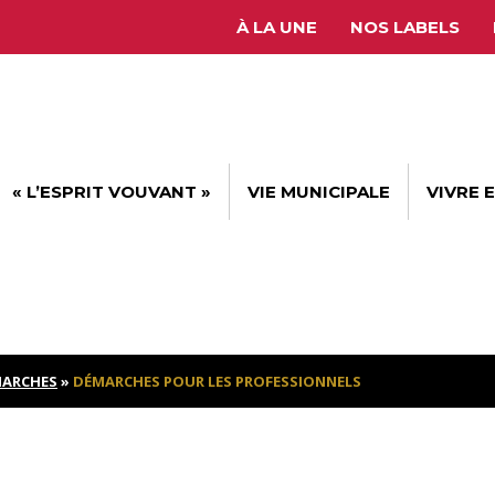
À LA UNE
NOS LABELS
« L’ESPRIT VOUVANT »
VIE MUNICIPALE
VIVRE 
ARCHES
»
DÉMARCHES POUR LES PROFESSIONNELS