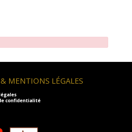
 & MENTIONS LÉGALES
légales
de confidentialité