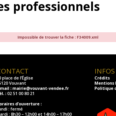
s professionnels
Impossible de trouver la fiche : F34009.xml
CONTACT
INFOS
 place de l’Église
Crédits
5120 Vouvant
Mentions 
-mail :
mairie@vouvant-vendee.fr
Politique 
l. :
02 51 00 80 21
oraires d’ouverture :
undi : fermé
ardi : 8h30 – 12h00 et 14h00 – 17h00