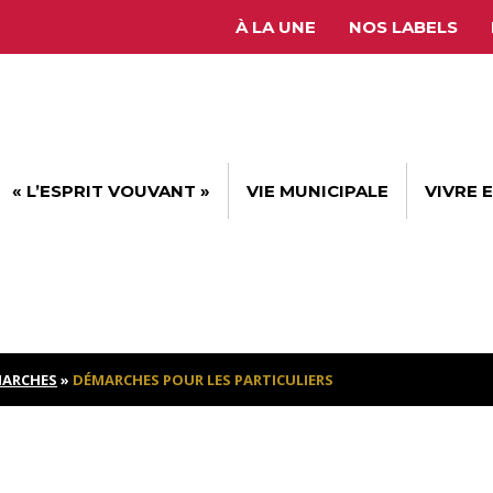
À LA UNE
NOS LABELS
« L’ESPRIT VOUVANT »
VIE MUNICIPALE
VIVRE 
ARCHES
»
DÉMARCHES POUR LES PARTICULIERS