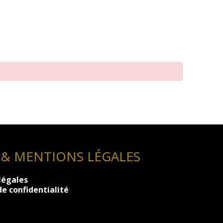
 & MENTIONS LÉGALES
légales
de confidentialité