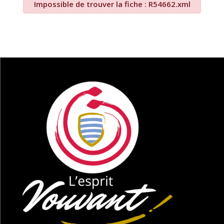
Impossible de trouver la fiche : R54662.xml