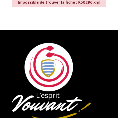
Impossible de trouver la fiche : R50296.xml